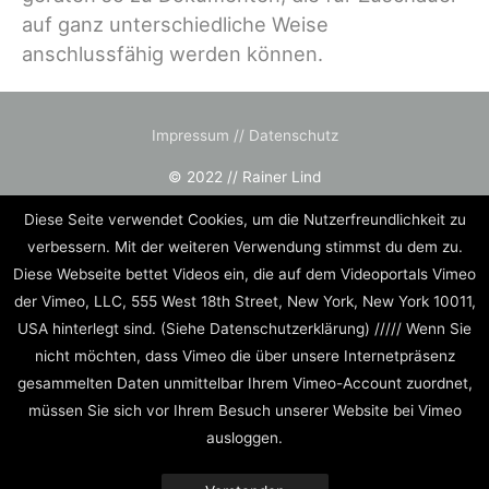
auf ganz unterschiedliche Weise
anschlussfähig werden können.
Impressum // Datenschutz
© 2022 // Rainer Lind
Diese Seite verwendet Cookies, um die Nutzerfreundlichkeit zu
verbessern. Mit der weiteren Verwendung stimmst du dem zu.
Diese Webseite bettet Videos ein, die auf dem Videoportals Vimeo
der Vimeo, LLC, 555 West 18th Street, New York, New York 10011,
USA hinterlegt sind. (Siehe Datenschutzerklärung) ///// Wenn Sie
nicht möchten, dass Vimeo die über unsere Internetpräsenz
gesammelten Daten unmittelbar Ihrem Vimeo-Account zuordnet,
müssen Sie sich vor Ihrem Besuch unserer Website bei Vimeo
ausloggen.