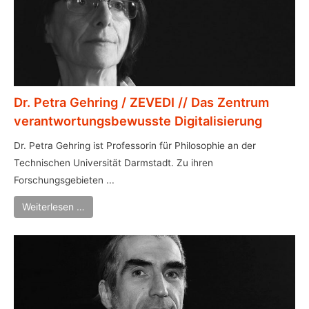
Dr. Petra Gehring / ZEVEDI // Das Zentrum
verantwortungsbewusste Digitalisierung
Dr. Petra Gehring ist Professorin für Philosophie an der
Technischen Universität Darmstadt. Zu ihren
Forschungsgebieten ...
Weiterlesen …