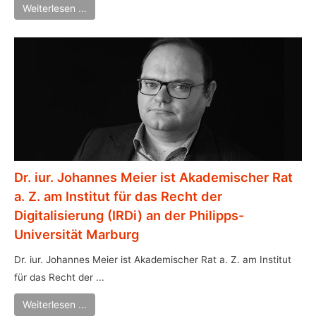
Weiterlesen …
Dr. iur. Johannes Meier ist Akademischer Rat
a. Z. am Institut für das Recht der
Digitalisierung (IRDi) an der Philipps-
Universität Marburg
Dr. iur. Johannes Meier ist Akademischer Rat a. Z. am Institut
für das Recht der ...
Weiterlesen …