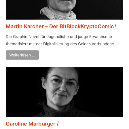
Martin Karcher – Der BitBlockKryptoComic*
Die Graphic Novel für Jugendliche und junge Erwachsene
thematisiert mit der Digitalisierung des Geldes verbundene ...
Weiterlesen …
Caroline Marburger /