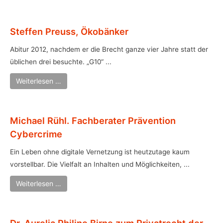
Steffen Preuss, Ökobänker
Abitur 2012, nachdem er die Brecht ganze vier Jahre statt der
üblichen drei besuchte. „G10“ ...
Weiterlesen …
Michael Rühl. Fachberater Prävention
Cybercrime
Ein Leben ohne digitale Vernetzung ist heutzutage kaum
vorstellbar. Die Vielfalt an Inhalten und Möglichkeiten, ...
Weiterlesen …
Dr. Aurelia Philine Birne zum Privatrecht der