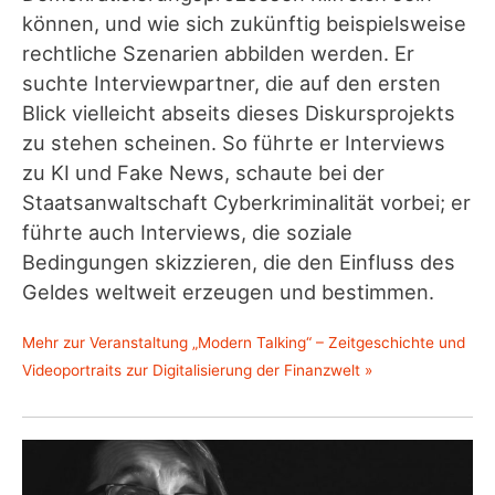
können, und wie sich zukünftig beispielsweise
rechtliche Szenarien abbilden werden. Er
suchte Interviewpartner, die auf den ersten
Blick vielleicht abseits dieses Diskursprojekts
zu stehen scheinen. So führte er Interviews
zu KI und Fake News, schaute bei der
Staatsanwaltschaft Cyberkriminalität vorbei; er
führte auch Interviews, die soziale
Bedingungen skizzieren, die den Einfluss des
Geldes weltweit erzeugen und bestimmen.
Mehr zur Veranstaltung „Modern Talking“ – Zeitgeschichte und
Videoportraits zur Digitalisierung der Finanzwelt »