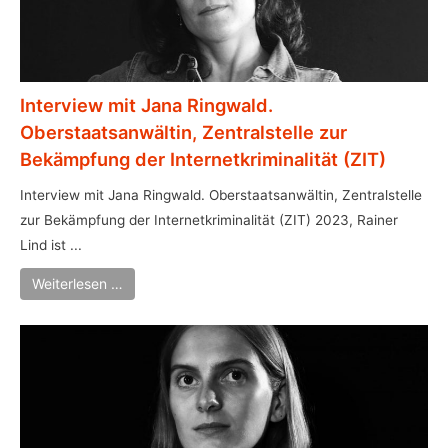
Interview mit Jana Ringwald.
Oberstaatsanwältin, Zentralstelle zur
Bekämpfung der Internetkriminalität (ZIT)
Interview mit Jana Ringwald. Oberstaatsanwältin, Zentralstelle
zur Bekämpfung der Internetkriminalität (ZIT) 2023, Rainer
Lind ist ...
Weiterlesen …